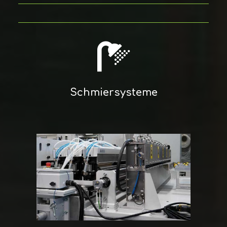
Schmiersysteme