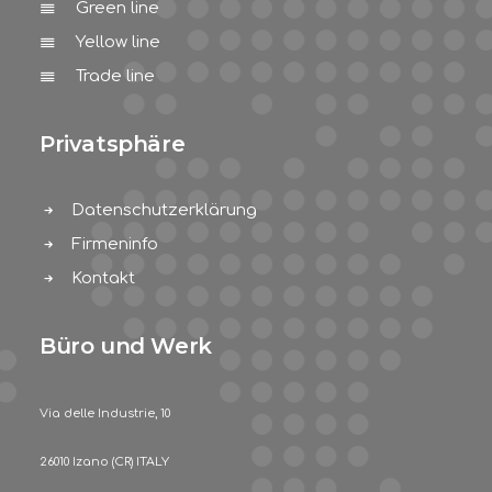
Green line
Yellow line
Trade line
Privatsphäre
Datenschutzerklärung
Firmeninfo
Kontakt
Büro und Werk
Via delle Industrie, 10
26010 Izano (CR) ITALY