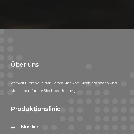
Über uns
Weltweit führend in der Herstellung von Tuschierpressen und
Maschinen für die Blechbearbeitung.
Produktionslinie
Blue line