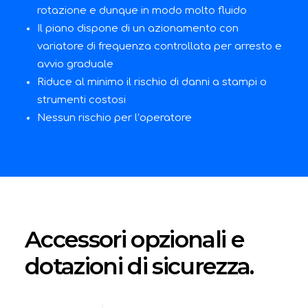
rotazione e dunque in modo molto fluido
Il piano dispone di un azionamento con
variatore di frequenza controllata per arresto e
avvio graduale
Riduce al minimo il rischio di danni a stampi o
strumenti costosi
Nessun rischio per l’operatore
Accessori opzionali e
dotazioni di sicurezza.