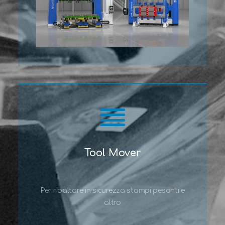
Tool Mover
Per ribaltare in sicurezza stampi pesanti e
altro