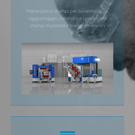
Presse prova stampi per assemblaggio,
aggiustaggio, controllo e riparazione
stampi di piccole e medie dimensioni