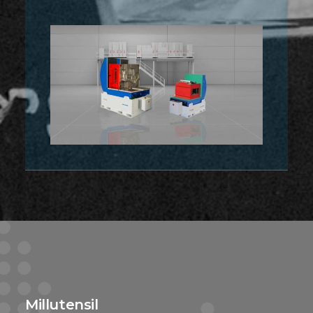
Millutensil