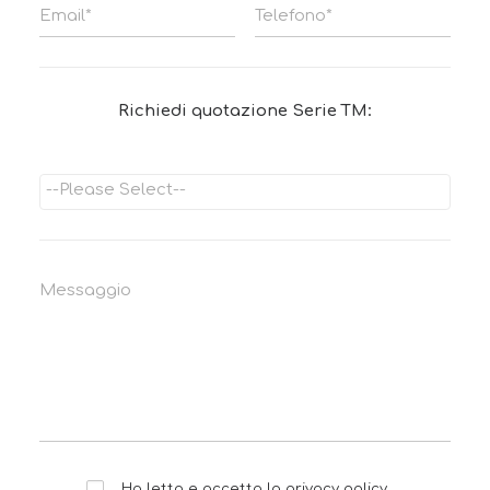
Richiedi quotazione Serie TM:
Ho letto e accetto la
privacy policy