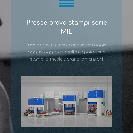
Presse prova stampi serie
MIL
Presse prova stampi per assemblaggio,
aggiustaggio, controllo e riparazione
stampi di medie e grandi dimensioni