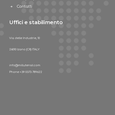
Contatti
Uffici e stabilimento
Via delle Industrie, 10
26010 Izano (CR) ITALY
info@millutensil.com
Phone +39 0373 789622